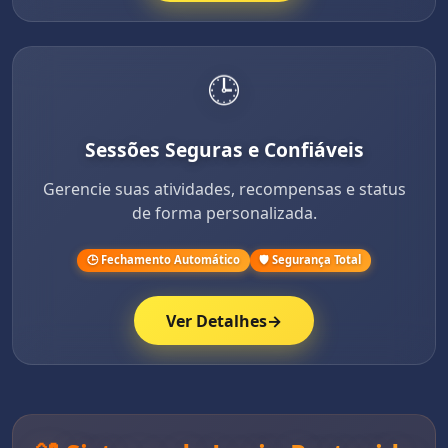
🕒
Sessões Seguras e Confiáveis
Gerencie suas atividades, recompensas e status
de forma personalizada.
🕒 Fechamento Automático
🛡️ Segurança Total
Ver Detalhes
→