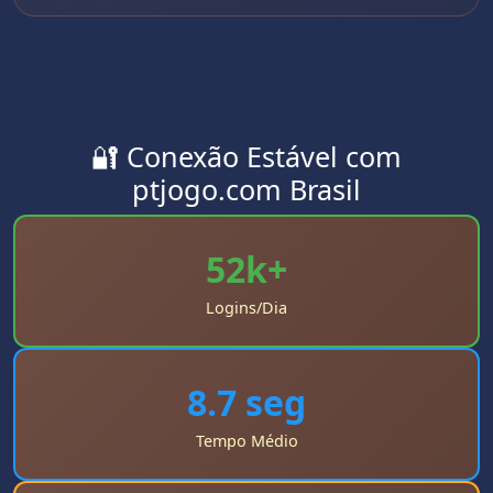
🔐 Conexão Estável com
ptjogo.com Brasil
52k+
Logins/Dia
8.7 seg
Tempo Médio