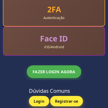
2FA
Autenticação
Face ID
iOS/Android
FAZER LOGIN AGORA
Dúvidas Comuns
Login
Registrar-se