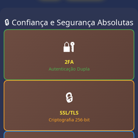
🔒 Confiança e Segurança Absolutas
🔐
2FA
Autenticação Dupla
🔒
SSL/TLS
Criptografia 256-bit