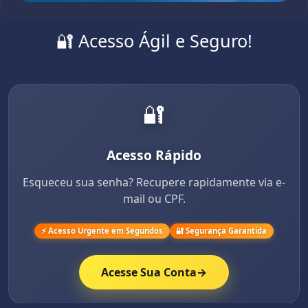
🔐 Acesso Ágil e Seguro!
🔐
Acesso Rápido
Esqueceu sua senha? Recupere rapidamente via e-
mail ou CPF.
⚡ Acesso Urgente em Segundos
🔐 Segurança Garantida
Acesse Sua Conta
→