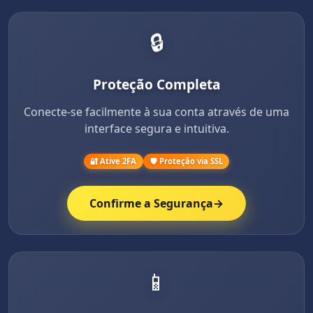
🔒
Proteção Completa
Conecte-se facilmente à sua conta através de uma
interface segura e intuitiva.
🔐 Ative 2FA
🛡️ Proteção via SSL
Confirme a Segurança
→
📱