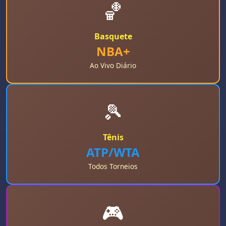
🏀
Basquete
NBA+
Ao Vivo Diário
🎾
Tênis
ATP/WTA
Todos Torneios
🎮