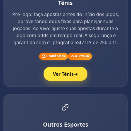
Tênis
Pré-jogo: faça apostas antes do início dos jogos,
aproveitando odds fixas para planejar suas
jogadas. Ao Vivo: ajuste suas apostas durante o
jogo com odds em tempo real. A segurança é
garantida com criptografia SSL/TLS de 256 bits.
🏆 Grand Slam
🎾 ATP/WTA
Ver Tênis
→
🏈
Outros Esportes