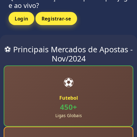
e ao vivo?
Login
Registrar-se
⚽ Principais Mercados de Apostas -
Nov/2024
⚽
Futebol
450+
Ligas Globais