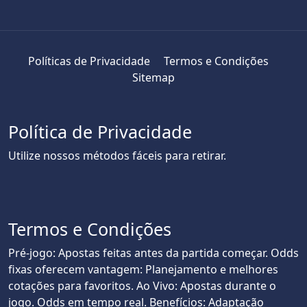
Políticas de Privacidade
Termos e Condições
Sitemap
Política de Privacidade
Utilize nossos métodos fáceis para retirar.
Termos e Condições
Pré-jogo: Apostas feitas antes da partida começar. Odds
fixas oferecem vantagem: Planejamento e melhores
cotações para favoritos. Ao Vivo: Apostas durante o
jogo. Odds em tempo real. Benefícios: Adaptação