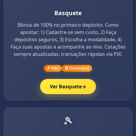
Basquete
Bônus de 100% no primeiro depósito. Como
apostar: 1) Cadastre-se sem custo, 2) Faça
depósitos seguros, 3) Escolha a modalidade, 4)
Faça suas apostas e acompanhe ao vivo. Cotações
sempre atualizadas, transações rápidas via PIX.
🏀 NBA
🏆 EuroLeague
Ver Basquete
→
🎾