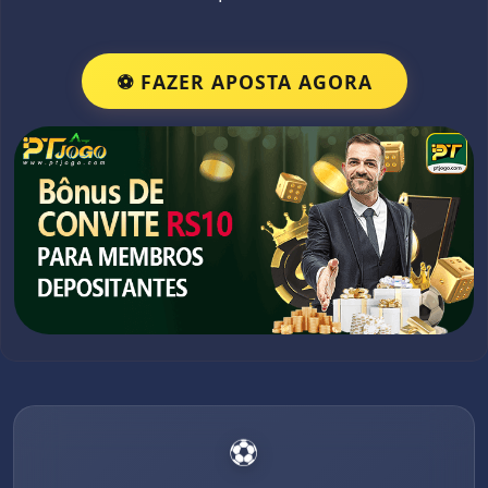
⚽ FAZER APOSTA AGORA
⚽